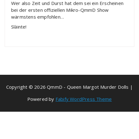
Wer also Zeit und Durst hat dem sei ein Erscheinen
bei der ersten offiziellen Mikro-QmmD Show
wärmstens empfohlen…
Slàinte!
Copyright © 2026 QmmD - Queen Margot Murder Dolls |
Powered by
Fabify WordPress Theme